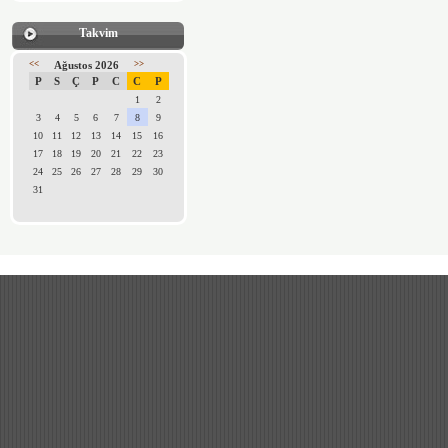
Takvim
<<
Ağustos 2026
>>
P
S
Ç
P
C
C
P
1
2
3
4
5
6
7
8
9
10
11
12
13
14
15
16
17
18
19
20
21
22
23
24
25
26
27
28
29
30
31