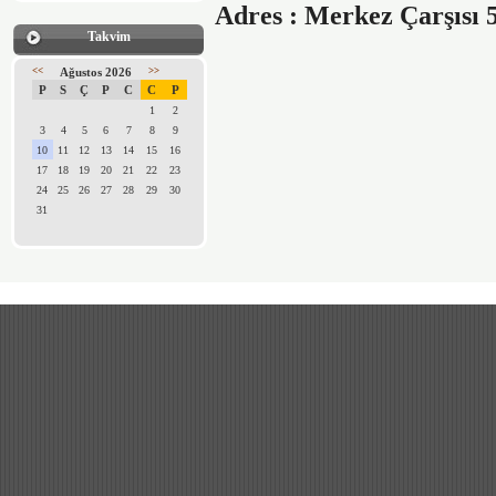
Adres : Merkez Çarşısı 
Takvim
<<
Ağustos 2026
>>
P
S
Ç
P
C
C
P
1
2
3
4
5
6
7
8
9
10
11
12
13
14
15
16
17
18
19
20
21
22
23
24
25
26
27
28
29
30
31